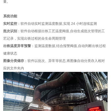
量。
系统功能
实时监控
：软件自动实时监测温度数据,实现 24 小时连续监测
批次识别
：软件自动根据出铁工艺温度阀值,自动生成批次管理的工
艺记录，实现出铁过程的全生命周期管理
出铁温度异常预警
：监测温度数据,结合报警阀值,自动判断出铁过程
健康状态
图像分类储存
：软件以批次、异常等状态,将图像自动分类存入相对
应的文件夹内