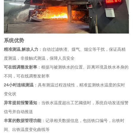
系统优势
精准测温,解放人力
：自动过滤铁渣、煤气、烟尘等干扰，保证高精
度测温，非接触式测温，保障人员安全
可在线调整发射率
：根据与被测铁水的位置、距离环境及铁水本身的
不同，可在线调整发射率
24小时连续测温
：具有测温过程连续性，精准监测铁水温度的实时
变化状
异常提前报警通知
：当铁水温度超出工艺阈值时，系统自动发送报警
信号并自动推送
丰富的数据管理功能
：记录相关数据信息，包括铁口编号，出铁时
间、出铁温度变化曲线等